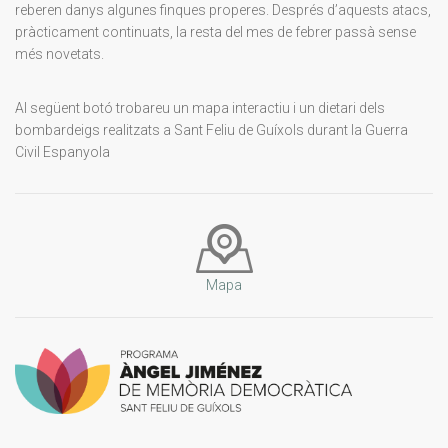
reberen danys algunes finques properes. Després d’aquests atacs,
pràcticament continuats, la resta del mes de febrer passà sense
més novetats.
Al següent botó trobareu un mapa interactiu i un dietari dels
bombardeigs realitzats a Sant Feliu de Guíxols durant la Guerra
Civil Espanyola
Mapa