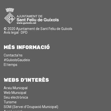
© 2020 Ajuntament de Sant Feliu de Guíxols
Avís legal
·
DPD
MÉS INFORMACIÓ
Contacta'ns
#GuíxolsGaudeix
El temps
WEBS D'INTERÈS
Arxiu Municipal
Web Municipal
Seu electrònica
Turisme
SOM (Servei d'Ocupació Municipal)