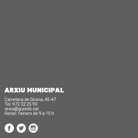
ARXIU MUNICIPAL
Carretera de Girona, 45-47
Tel. 972 32 25 93
arxiu@guixols.cat
Horari: feiners de 9 a 15 h