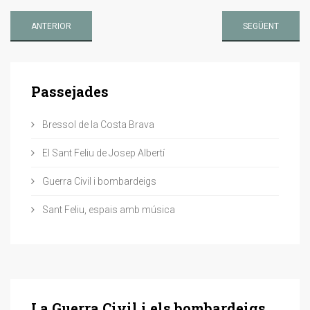
ANTERIOR
SEGÜENT
Passejades
Bressol de la Costa Brava
El Sant Feliu de Josep Albertí
Guerra Civil i bombardeigs
Sant Feliu, espais amb música
La Guerra Civil i els bombardeigs