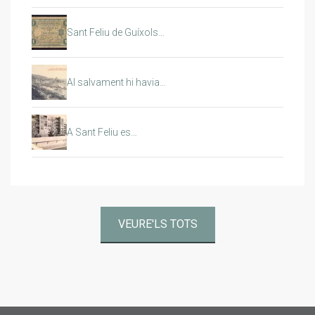
Sant Feliu de Guíxols…
Al salvament hi havia…
A Sant Feliu es…
VEURE'LS TOTS