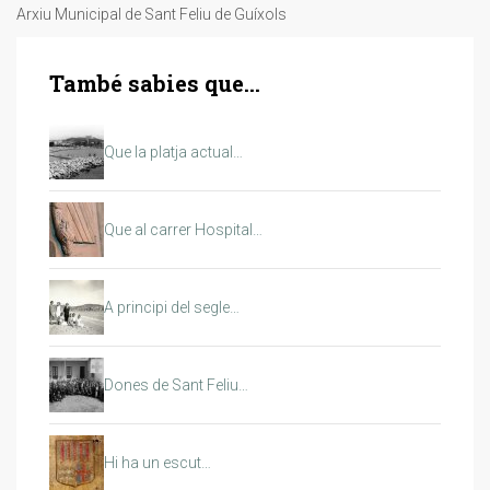
Arxiu Municipal de Sant Feliu de Guíxols
També sabies que...
Que la platja actual…
Que al carrer Hospital…
A principi del segle…
Dones de Sant Feliu…
Hi ha un escut…