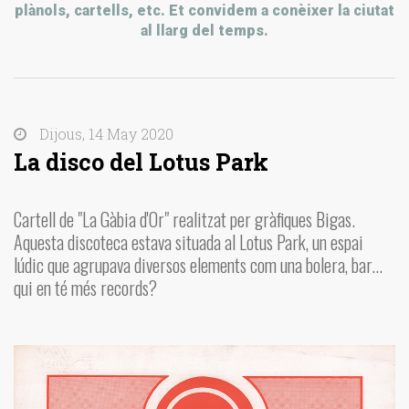
plànols, cartells, etc. Et convidem a conèixer la ciutat
al llarg del temps.
Dijous, 14 May 2020
La disco del Lotus Park
Cartell de "La Gàbia d'Or" realitzat per gràfiques
Bigas
.
Aquesta discoteca estava situada al Lotus
Park
, un espai
lúdic que agrupava diversos elements com una bolera, bar...
qui en té més records?