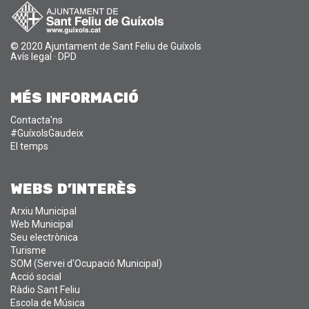
© 2020 Ajuntament de Sant Feliu de Guíxols
Avís legal
·
DPD
MÉS INFORMACIÓ
Contacta'ns
#GuíxolsGaudeix
El temps
WEBS D'INTERÈS
Arxiu Municipal
Web Municipal
Seu electrònica
Turisme
SOM (Servei d'Ocupació Municipal)
Acció social
Ràdio Sant Feliu
Escola de Música