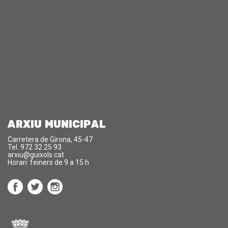
ARXIU MUNICIPAL
Carretera de Girona, 45-47
Tel. 972 32 25 93
arxiu@guixols.cat
Horari: feiners de 9 a 15 h