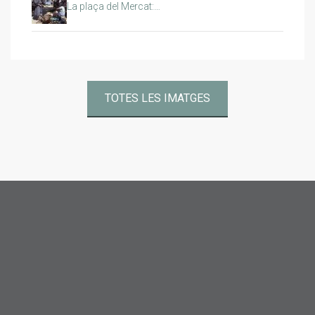
La plaça del Mercat:…
TOTES LES IMATGES