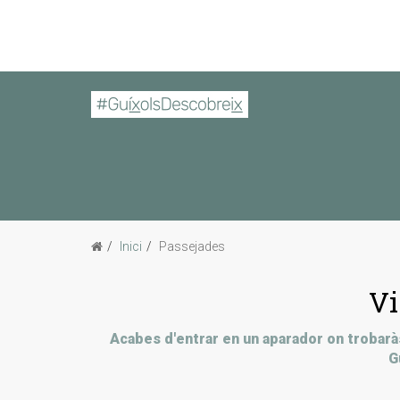
Inici
Passejades
Vi
Acabes d'entrar en un aparador on trobaràs
G