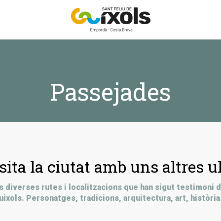
Passejades
sita la ciutat amb uns altres ul
 diverses rutes i localitzacions que han sigut testimoni de 
uixols. Personatges, tradicions, arquitectura, art, història.