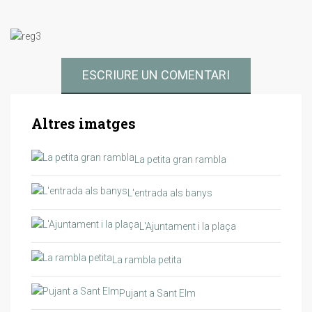
ESCRIURE UN COMENTARI
Altres imatges
La petita gran rambla
L'entrada als banys
L'Ajuntament i la plaça
La rambla petita
Pujant a Sant Elm