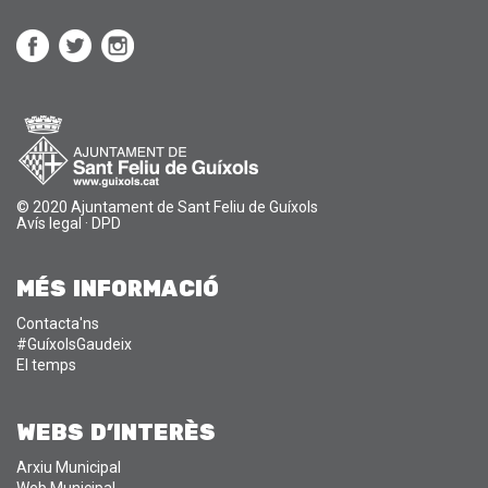
© 2020 Ajuntament de Sant Feliu de Guíxols
Avís legal
·
DPD
MÉS INFORMACIÓ
Contacta'ns
#GuíxolsGaudeix
El temps
WEBS D'INTERÈS
Arxiu Municipal