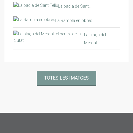
La badia de Sant…
La Rambla en obres
La plaça del
Mercat:…
TOTES LES IMATGES