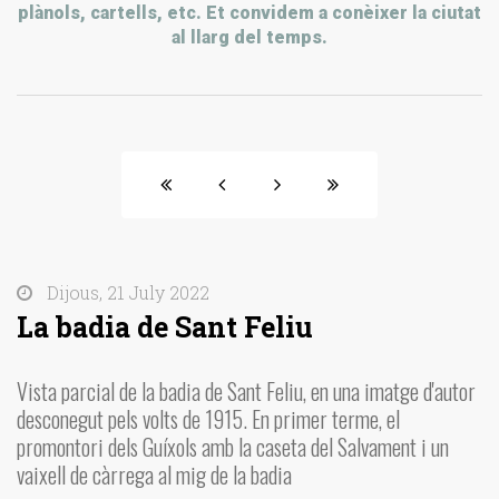
plànols, cartells, etc. Et convidem a conèixer la ciutat
al llarg del temps.
Dijous, 21 July 2022
La badia de Sant Feliu
Vista parcial de la badia de Sant Feliu, en una imatge d'autor
desconegut pels volts de 1915. En primer terme, el
promontori
dels Guíxols
amb la caseta del Salvament i un
vaixell de càrrega al mig de la badia