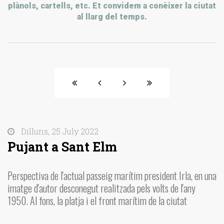
plànols, cartells, etc. Et convidem a conèixer la ciutat
al llarg del temps.
Dilluns, 25 July 2022
Pujant a Sant Elm
Perspectiva de l'actual passeig marítim president Irla, en una
imatge d'autor desconegut realitzada pels volts de l'any
1950. Al fons, la platja i el front marítim de la ciutat