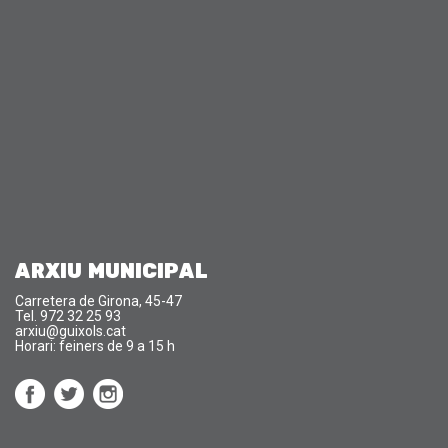
ARXIU MUNICIPAL
Carretera de Girona, 45-47
Tel. 972 32 25 93
arxiu@guixols.cat
Horari: feiners de 9 a 15 h