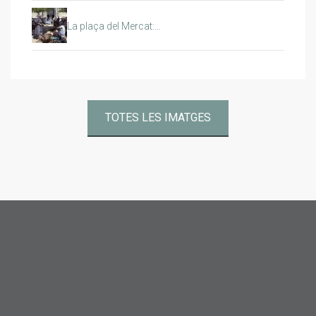
La plaça del Mercat:…
TOTES LES IMATGES