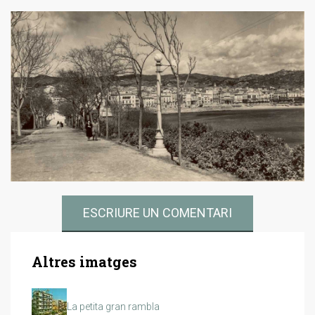
ESCRIURE UN COMENTARI
Altres imatges
La petita gran rambla