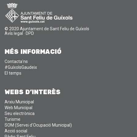
© 2020 Ajuntament de Sant Feliu de Guíxols
Avís legal
·
DPD
MÉS INFORMACIÓ
Contacta'ns
#GuíxolsGaudeix
El temps
WEBS D'INTERÈS
Arxiu Municipal
Web Municipal
Seu electrònica
Turisme
SOM (Servei d'Ocupació Municipal)
Acció social
Ràdio Sant Feliu